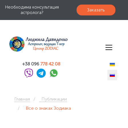
Необходима консультация
Заказать
астролога?
+38 096
778 42 08
Главная
Публикации
Все о знаках Зодиака