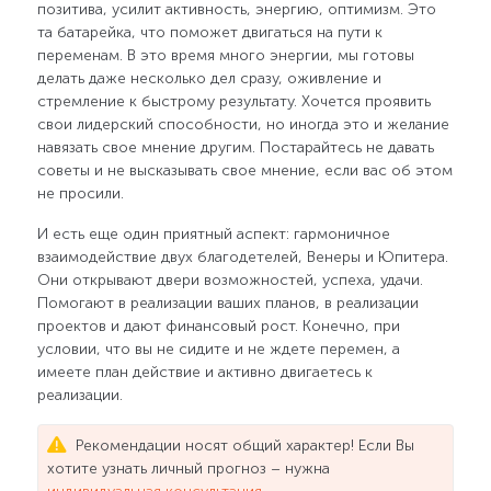
позитива, усилит активность, энергию, оптимизм. Это
та батарейка, что поможет двигаться на пути к
переменам. В это время много энергии, мы готовы
делать даже несколько дел сразу, оживление и
стремление к быстрому результату. Хочется проявить
свои лидерский способности, но иногда это и желание
навязать свое мнение другим. Постарайтесь не давать
советы и не высказывать свое мнение, если вас об этом
не просили.
И есть еще один приятный аспект: гармоничное
взаимодействие двух благодетелей, Венеры и Юпитера.
Они открывают двери возможностей, успеха, удачи.
Помогают в реализации ваших планов, в реализации
проектов и дают финансовый рост. Конечно, при
условии, что вы не сидите и не ждете перемен, а
имеете план действие и активно двигаетесь к
реализации.
Рекомендации носят общий характер! Если Вы
хотите узнать личный прогноз – нужна