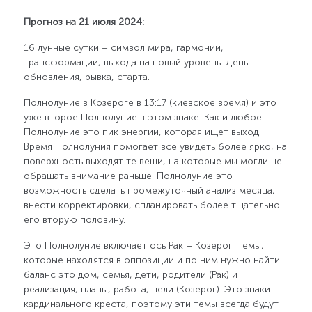
Прогноз на 21 июля 2024:
16 лунные сутки – символ мира, гармонии,
трансформации, выхода на новый уровень. День
обновления, рывка, старта.
Полнолуние в Козероге в 13:17 (киевское время) и это
уже второе Полнолуние в этом знаке. Как и любое
Полнолуние это пик энергии, которая ищет выход.
Время Полнолуния помогает все увидеть более ярко, на
поверхность выходят те вещи, на которые мы могли не
обращать внимание раньше. Полнолуние это
возможность сделать промежуточный анализ месяца,
внести корректировки, спланировать более тщательно
его вторую половину.
Это Полнолуние включает ось Рак – Козерог. Темы,
которые находятся в оппозиции и по ним нужно найти
баланс это дом, семья, дети, родители (Рак) и
реализация, планы, работа, цели (Козерог). Это знаки
кардинального креста, поэтому эти темы всегда будут