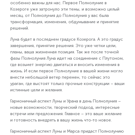
особенно важны для нас. Первое Полнолуние в
Козероге уже затронуло эти темы, и возможно целый
месяц, от Полнолуния до Полнолуния у вас была
трансформация, изменения, обдумывание и принятие
решений.
Луна будет в последнем градусе Козерога. А это градус
завершения, принятие решения. Это уже четки цели,
планы, ваша жизненная позиция. Так же после точной
фазы Полнолуния Луна идет на соединение с Плутоном,
где возьмет энергию двигаться и вносить изменения в
жизнь. И если первое Полнолуние в вашей жизни могло
внести небольшой ветер перемен, то сейчас это
ураган, где выстоят только прочные конструкции – ваши
истинные цели и желания.
Гармоничный аспект Луны и Урана в день Полнолуния –
новые возможности, творческий подход, интересные
встречи или предложения. Главное – это ваше желание
и готовность внедрять в вашу жизнь что-то новое.
Гармоничный аспект Луны и Марса придаст Полнолунию