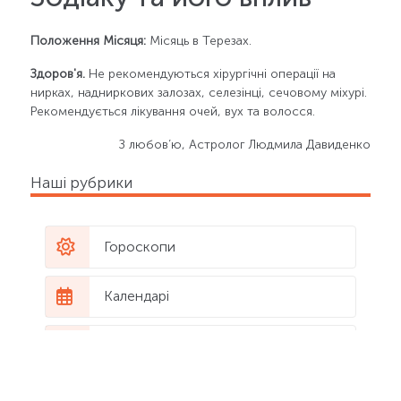
Положення Місяця:
Місяць в Терезах.
Здоров'я.
Не рекомендуються хірургічні операції на
нирках, надниркових залозах, селезінці, сечовому міхурі.
Рекомендується лікування очей, вух та волосся.
З любов’ю, Астролог Людмила Давиденко
Наші рубрики
Гороскопи
Календарі
Статті
Все про знаки Зодіаку