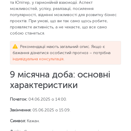
та Юпітер, у гармонійній взаємодії. Аспект
можливостей, успіху, реалізації, посилення
популярності, відмінні можливості для розвитку бізнес
проєктів. При умові, що ви так само щось робите,
проявляєте активність, а не чекаєте, що все само
собою станеться.
Рекомендації мають загальний опис. Якщо є
бажання дізнатися особистий прогноз – потрібна
індивідуальна консультація
.
9 місячна доба: основні
характеристики
Початок:
04.06.2025 о 14:00.
Закінчення:
05.06.2025 о 15:09.
Символ:
Кажан.