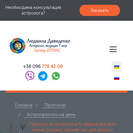
Необходима консультация
Заказать
астролога?
+38 096
778 42 08
Головна
Прогнози
Астропрогноз на день
Прогноз астролога на 5 червня для всіх
знаків Зодіаку: гарний час для ділової