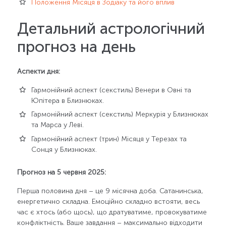
Положення Місяця в Зодіаку та його вплив
Детальний астрологічний
прогноз на день
Аспекти дня:
Гармонійний аспект (секстиль) Венери в Овні та
Юпітера в Близнюках.
Гармонійний аспект (секстиль) Меркурія у Близнюках
та Марса у Леві.
Гармонійний аспект (трин) Місяця у Терезах та
Сонця у Близнюках.
Прогноз на 5 червня 2025:
Перша половина дня – це 9 місячна доба. Сатанинська,
енергетично складна. Емоційно складно встояти, весь
час є хтось (або щось), що дратуватиме, провокуватиме
конфліктність. Ваше завдання – максимально відходити