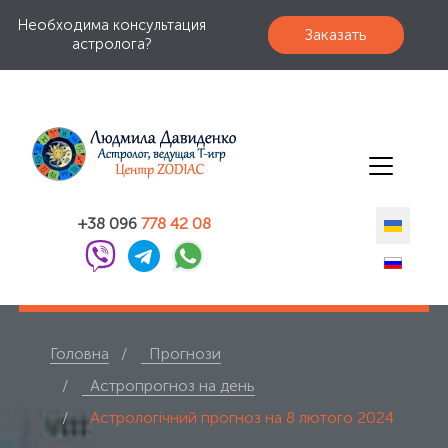
Необходима консультация
Заказать
астролога?
+38 096
778 42 08
Головна
Прогнози
Астропрогноз на день
Астрологічний прогноз на 8 лютого 2024