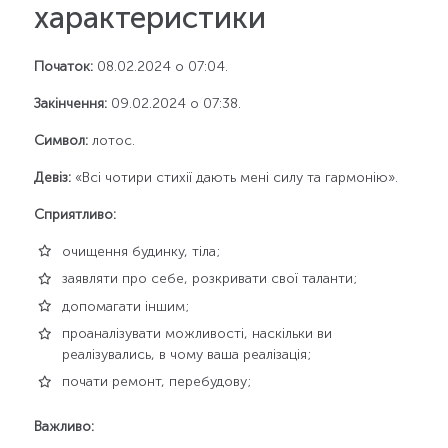
характеристики
Початок:
08.02.2024 о 07:04.
Закінчення:
09.02.2024 о 07:38.
Символ:
лотос.
Девіз:
«Всі чотири стихії дають мені силу та гармонію».
Сприятливо:
очищення будинку, тіла;
заявляти про себе, розкривати свої таланти;
допомагати іншим;
проаналізувати можливості, наскільки ви
реалізувались, в чому ваша реалізація;
почати ремонт, перебудову;
Важливо: