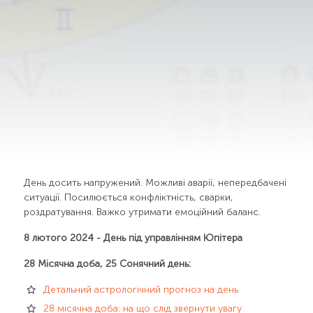
День досить напружений. Можливі аварії, непередбачені
ситуації. Посилюється конфліктність, сварки,
роздратування. Важко утримати емоційний баланс.
8 лютого 2024 - День під управлінням Юпітера
28 Місячна доба, 25 Сонячний день:
Детальний астрологічний прогноз на день
28 місячна доба: на що слід звернути увагу