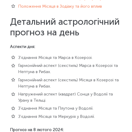
Положення Місяця в Зодіаку та його вплив
Детальний астрологічний
прогноз на день
Аспекти дня:
З'єднання Місяця та Марса в Козерозі.
Гармонійний аспект (секстиль) Марса в Козерозі та
Нептуна в Рибах.
Гармонійний аспект (секстиль) Місяця в Козерозі та
Нептуна в Рибах.
Напружений аспект (квадрат) Сонця у Водолії та
Урану в Тельці.
З'єднання Місяця та Плутона у Водолії.
З'єднання Місяця та Меркурія у Водолії.
Прогноз на 8 лютого 2024: