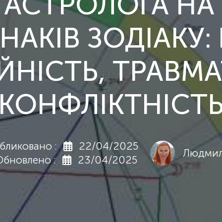
АСТРОЛОГА НА 
ЗНАКІВ ЗОДІАК
ЙНІСТЬ, ТРАВМ
КОНФЛІКТНІСТ
бликовано :
22/04/2025
Людмил
новлено :
23/04/2025