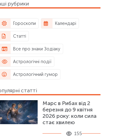
ші рубрики
Гороскопи
Календарі
Статті
Все про знаки Зодіаку
Астрологічні події
Астрологічний гумор
пулярні статті
Марс в Рибах від 2
березня до 9 квітня
2026 року: коли сила
стає хвилею
155