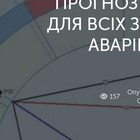
ПРОГНОЗ 
ДЛЯ ВСІХ 
АВАРІ
Опу
157
Об