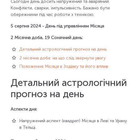
Сьогодні день досить напружений та аварійний.
Конфлікти, сварки, імпульсивність. Бажано бути
обережними під час роботи з технікою.
5 серпня 2024 - День під управлінням Місяця
2 Місячна доба, 19 Сонячний день:
Детальний астрологічний прогноз на день
2 місячна доба: на що слід звернути увагу
Положення Місяця в Зодіаку та його вплив
Детальний астрологічний
прогноз на день
Аспекти дня:
Напружений аспект (квадрат) Місяця в Леві та Урану
в Тельці.