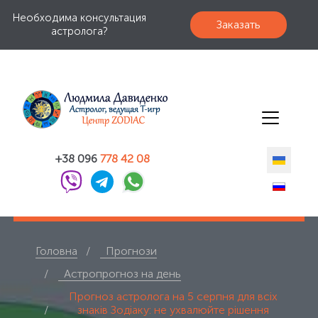
Необходима консультация
Заказать
астролога?
+38 096
778 42 08
Головна
Прогнози
Астропрогноз на день
Прогноз астролога на 5 серпня для всіх
знаків Зодіаку: не ухвалюйте рішення