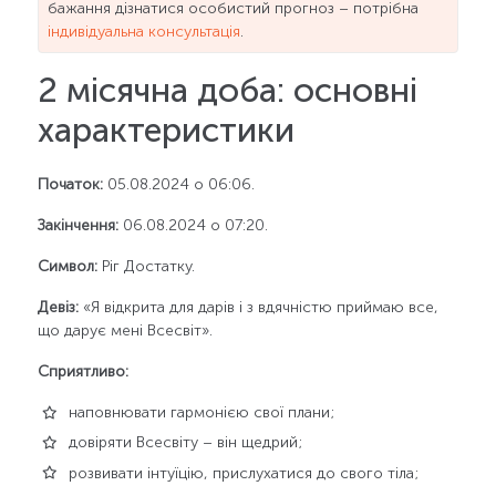
бажання дізнатися особистий прогноз – потрібна
індивідуальна консультація
.
2 місячна доба: основні
характеристики
Початок:
05.08.2024 о 06:06.
Закінчення:
06.08.2024 о 07:20.
Символ:
Ріг Достатку.
Девіз:
«Я відкрита для дарів і з вдячністю приймаю все,
що дарує мені Всесвіт».
Сприятливо:
наповнювати гармонією свої плани;
довіряти Всесвіту – він щедрий;
розвивати інтуїцію, прислухатися до свого тіла;