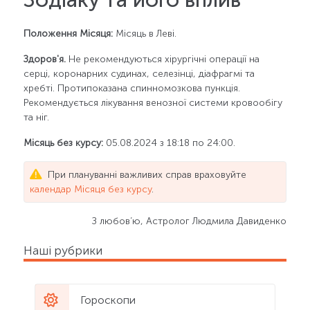
Положення Місяця:
Місяць в Леві.
Здоров'я.
Не рекомендуються хірургічні операції на
серці, коронарних судинах, селезінці, діафрагмі та
хребті. Протипоказана спинномозкова пункція.
Рекомендується лікування венозної системи кровообігу
та ніг.
Місяць без курсу:
05.08.2024 з 18:18 по 24:00.
При плануванні важливих справ враховуйте
календар Місяця без курсу
.
З любов’ю, Астролог Людмила Давиденко
Наші рубрики
Гороскопи