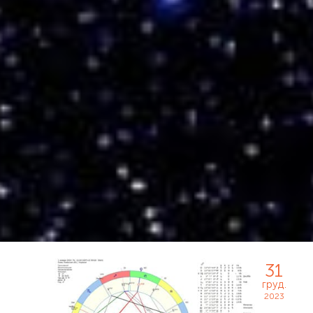
31
груд.
2023