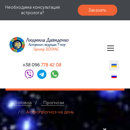
Необходима консультация
Заказать
астролога?
+38 096
778 42 08
Головна
Прогнози
Астропрогноз на день