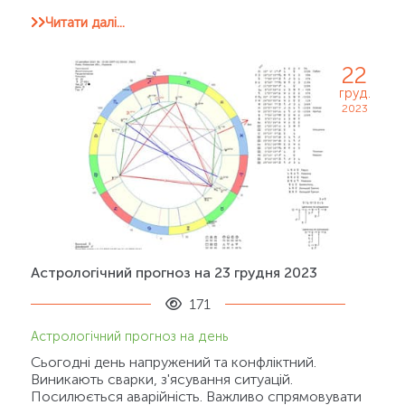
Читати далі...
22
груд.
2023
Астрологічний прогноз на 23 грудня 2023
171
Астрологічний прогноз на день
Сьогодні день напружений та конфліктний.
Виникають сварки, з'ясування ситуацій.
Посилюється аварійність. Важливо спрямовувати