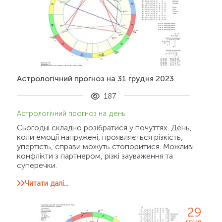
Астрологічний прогноз на 31 грудня 2023
187
Астрологічний прогноз на день
Сьогодні складно розібратися у почуттях. День,
коли емоції напружені, проявляється різкість,
упертість, справи можуть стопоритися. Можливі
конфлікти з партнером, різкі зауваження та
суперечки.
Читати далі...
29
груд.