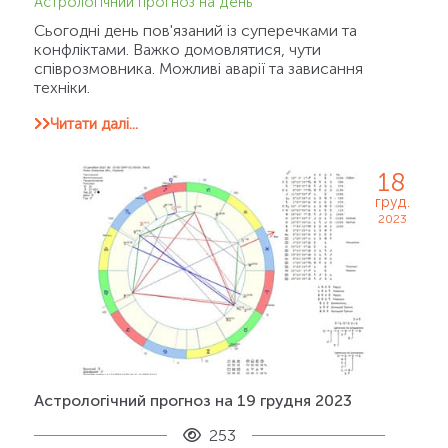
Астрологічний прогноз на день
Сьогодні день пов'язаний із суперечками та
конфліктами. Важко домовлятися, чути
співрозмовника. Можливі аварії та зависання
техніки.
Читати далі...
18
груд.
2023
Астрологічний прогноз на 19 грудня 2023
253